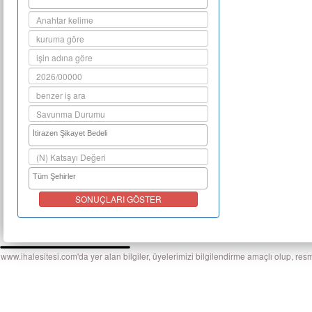
SONUÇLARI GÖSTER
www.ihalesitesi.com'da yer alan bilgiler, üyelerimizi bilgilendirme amaçlı olup, res